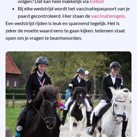
volgen? Dat kan heel makkelijk via
Icetest
Bij elke wedstrijd wordt het vaccinatiepaspoort van je
paard gecontroleerd. Hier staan de
vaccinatieregels
.
Een wedstrijd rijden is leuk en spannend tegelijk. Het is
zeker de moeite waard eens te gaan kijken. Iedereen staat
open om je vragen te beantwoorden.