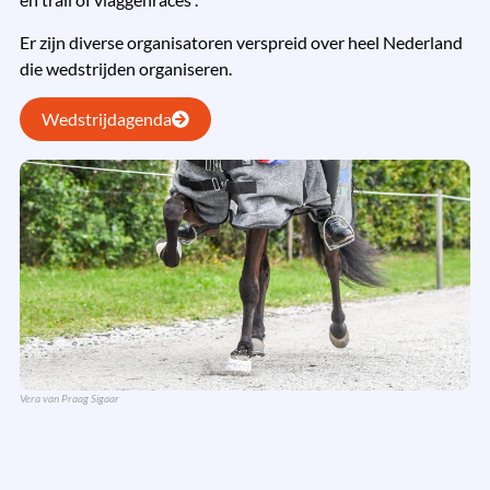
Er zijn diverse organisatoren verspreid over heel Nederland
die wedstrijden organiseren.
Wedstrijdagenda
Vera van Praag Sigaar