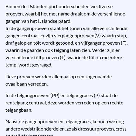
Binnen de IJslandersport onderscheiden we diverse
proeven, waarbij het met name draait om de verschillende
gangen van het IJslandse paard.
In de gangenproeven staat het tonen van alle verschillende
gangen centraal. Er zijn viergangenproeven(V) waarin stap,
draf galop en tölt wordt getoond, en vijfgangenproeven (F),
waarin de paarden ook telgang laten zien. Verder zijn er
verschillende töltproeven (T), waarin de tölt in meerdere
tempi wordt gevraagd.
Deze proeven worden allemaal op een zogenaamde
ovaalbaan verreden.
In de telgangproeven (PP) en telgangraces (P) staat de
rentelgang centraal, deze worden verreden op een rechte
telgangbaan.
Naast de gangenproeven en telgangraces, kennen we nog
andere wedstrijdonderdelen, zoals dressuurproeven, cross
en trail of vlaggenraces .