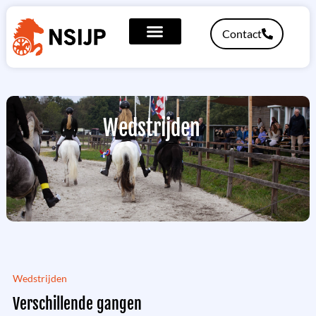
Contact
Wedstrijden
Wedstrijden
Verschillende gangen