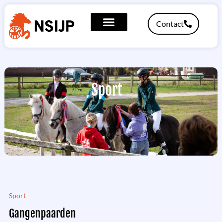
Contact
Sport
Sport
Gangenpaarden