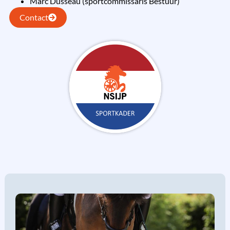
Marc Dusseau (sportcommissaris Bestuur)
Contact