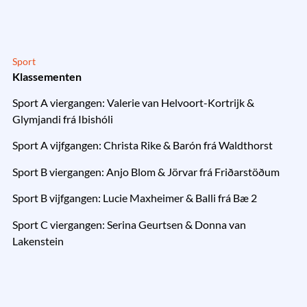
Sport
Klassementen
Sport A viergangen: Valerie van Helvoort-Kortrijk &
Glymjandi frá Ibishóli
Sport A vijfgangen: Christa Rike & Barón frá Waldthorst
Sport B viergangen: Anjo Blom & Jörvar frá Friðarstöðum
Sport B vijfgangen: Lucie Maxheimer & Balli frá Bæ 2
Sport C viergangen: Serina Geurtsen & Donna van
Lakenstein