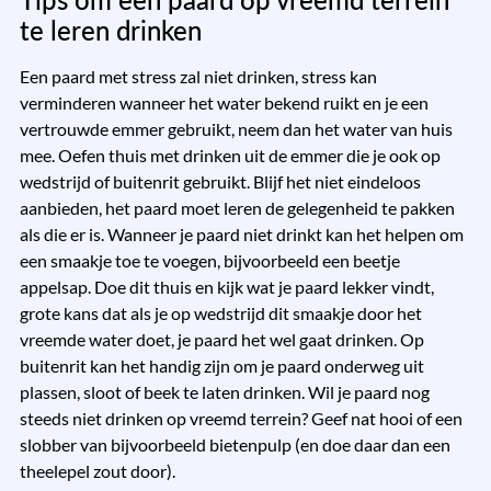
te leren drinken
Een paard met stress zal niet drinken, stress kan
verminderen wanneer het water bekend ruikt en je een
vertrouwde emmer gebruikt, neem dan het water van huis
mee. Oefen thuis met drinken uit de emmer die je ook op
wedstrijd of buitenrit gebruikt. Blijf het niet eindeloos
aanbieden, het paard moet leren de gelegenheid te pakken
als die er is. Wanneer je paard niet drinkt kan het helpen om
een smaakje toe te voegen, bijvoorbeeld een beetje
appelsap. Doe dit thuis en kijk wat je paard lekker vindt,
grote kans dat als je op wedstrijd dit smaakje door het
vreemde water doet, je paard het wel gaat drinken. Op
buitenrit kan het handig zijn om je paard onderweg uit
plassen, sloot of beek te laten drinken. Wil je paard nog
steeds niet drinken op vreemd terrein? Geef nat hooi of een
slobber van bijvoorbeeld bietenpulp (en doe daar dan een
theelepel zout door).