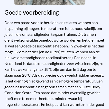
Goede voorbereiding
Door een paard voor te bereiden en te laten wennen aan
inspanning bij hogere temperaturen is het noodzakelijk om
juist in die omstandigheden te gaan trainen. Dit trainen
dient wel zorgvuldig opgebouwd te worden en het dier moet
al wel een goede basisconditie hebben. In 2 weken is het dan
mogelijk om het dier (en de ruiter) te laten wennen aan de
nieuwe omstandigheden (acclimatiseren). Een nadeel in
Nederland is, dat de omstandigheden zeer wisselend zijn, zo
kan het wekenlang max 18°C zijn om dan in 1 dag om te
slaan naar 28°C. Als dat precies op de wedstrijddag gebeurt,
is het dier nog niet gewend aan de hogere temperatuur. Een
goede basisconditie hangt ook samen met een juiste Body
Condition Score . Een paard dat minder overtollig gewicht
hoeft mee te nemen, heeft het minder zwaar bij
hogeretemperaturen. En het paard kan warmte minder goed