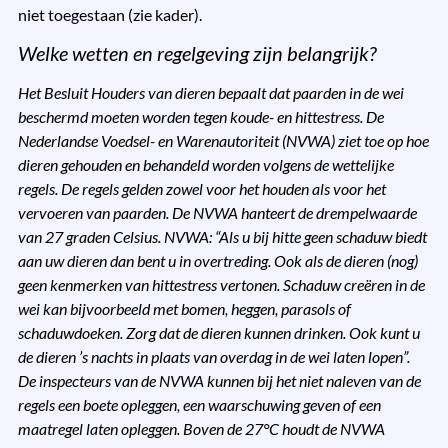
niet toegestaan (zie kader).
Welke wetten en regelgeving zijn belangrijk?
Het Besluit Houders van dieren bepaalt dat paarden in de wei
beschermd moeten worden tegen koude- en hittestress. De
Nederlandse Voedsel- en Warenautoriteit (NVWA) ziet toe op hoe
dieren gehouden en behandeld worden volgens de wettelijke
regels. De regels gelden zowel voor het houden als voor het
vervoeren van paarden. De NVWA hanteert de drempelwaarde
van 27 graden Celsius. NVWA: “Als u bij hitte geen schaduw biedt
aan uw dieren dan bent u in overtreding. Ook als de dieren (nog)
geen kenmerken van hittestress vertonen. Schaduw creëren in de
wei kan bijvoorbeeld met bomen, heggen, parasols of
schaduwdoeken. Zorg dat de dieren kunnen drinken. Ook kunt u
de dieren ’s nachts in plaats van overdag in de wei laten lopen”.
De inspecteurs van de NVWA kunnen bij het niet naleven van de
regels een boete opleggen, een waarschuwing geven of een
maatregel laten opleggen. Boven de 27°C houdt de NVWA