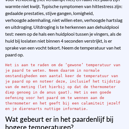
warmte niet kwijt. Typische symptomen van hittestress zijn:
gedaalde prestaties, stijve gangen, lomigheid,
verhoogde ademhaling, niet willen eten, verhoogde hartslag
en uitdroging. Uitdroging is te herkennen aan dehuidplooi
test: neem op de hals een huidplooi tussen je vingers, als de
huid bij loslaten niet binnen 4 seconden verstrijkt, is er
sprake van een vocht tekort. Neem de temperatuur van het
paard op.
Het is aan te raden om de ‘gewone’ temperatuur van 
je paard te weten. Neem daarom in normale 
omstandigheden een aantal keer de temperatuur van 
je paard op en noteer deze, inclusief het tijdstip 
van de meting (let hierbij op dat de thermometer 
diep genoeg in de anus gaat). Het is een goede 
oefening voor het paard om te wennen aan de 
thermometer en het geeft bij een calamiteit jezelf 
en je dierenarts nuttige informatie.
Wat gebeurt er in het paardenlijf bij
hogere temperaturen?