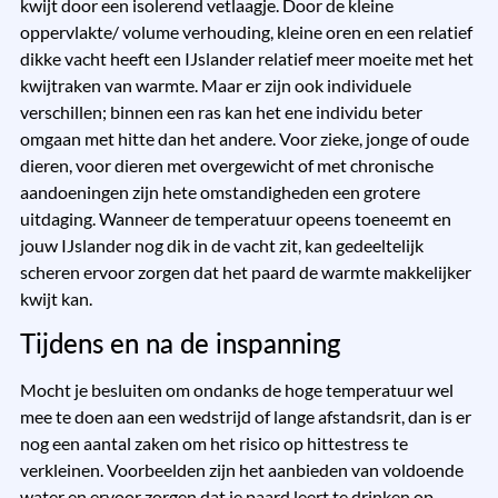
kwijt door een isolerend vetlaagje. Door de kleine
oppervlakte/ volume verhouding, kleine oren en een relatief
dikke vacht heeft een IJslander relatief meer moeite met het
kwijtraken van warmte. Maar er zijn ook individuele
verschillen; binnen een ras kan het ene individu beter
omgaan met hitte dan het andere. Voor zieke, jonge of oude
dieren, voor dieren met overgewicht of met chronische
aandoeningen zijn hete omstandigheden een grotere
uitdaging. Wanneer de temperatuur opeens toeneemt en
jouw IJslander nog dik in de vacht zit, kan gedeeltelijk
scheren ervoor zorgen dat het paard de warmte makkelijker
kwijt kan.
Tijdens en na de inspanning
Mocht je besluiten om ondanks de hoge temperatuur wel
mee te doen aan een wedstrijd of lange afstandsrit, dan is er
nog een aantal zaken om het risico op hittestress te
verkleinen. Voorbeelden zijn het aanbieden van voldoende
water en ervoor zorgen dat je paard leert te drinken op