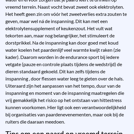
vreemd terrein. Naast vocht bevat zweet ook elektrolyten.
Het heeft geen zin om vóór het zweetverlies extra zouten te
geven, maar wel ná de inspanning. Dit kan met een
elektrolytensupplement of keukenzout. Het vult wat
tekorten aan, maar nog belangrijker, het stimuleert de
dorstprikkel. Na de inspanning kan door goed met koud
water koelen het paardenlijf veel warmte kwijt raken (zie
kader). Daarom worden in de endurance sport bij iedere
vetgate (pauze en controle plaats tijdens de wedstrijd) de
dieren standaard gekoeld. Dit kan zelfs tijdens de
inspanning , door flessen water leeg te gieten over de hals.
Uiteraard zijn het aanpassen van het tempo, duur van de
inspanning en moment van de inspanning maatregelen die
vrij gemakkelijk het risico op het ontstaan van hittestress
kunnen voorkomen. Hier ligt ook een verantwoordelijkheid
bij organisaties van paardenevenementen, maar ook bij de
ruiters die daaraan meedoen.
Tips om een paard op vreemd terrein