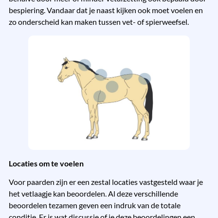
bespiering. Vandaar dat je naast kijken ook moet voelen en
zo onderscheid kan maken tussen vet- of spierweefsel.
Locaties om te voelen
Voor paarden zijn er een zestal locaties vastgesteld waar je
het vetlaagje kan beoordelen. Al deze verschillende
beoordelen tezamen geven een indruk van de totale
conditie. Er is wat discussie of je deze beoordelingen een