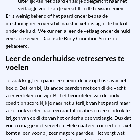
uiterlijk van het paard en als je doelgericht naar het
vetlaagje voelt kan je verschil in dikte waarnemen.
Er is weinig bekend of het paard onder bepaalde
omstandigheden verschil maakt in vetopslag in de buik of
onder de huid. We kunnen alleen de vetlaag onder de huid
een score geven. Daar is de Body Condition Score op
gebaseerd.
Leer de onderhuidse vetreserves te
voelen
Te vaak krijgt een paard een beoordeling op basis van het
beeld. Dat kan bij IJslandse paarden met een dikke vacht
zeer vertekenend zijn. Bij het beoordelen van de body
condition score kijk je naar het uiterlijk van het paard maar
zeker ook voelen naar een aantal locaties om een indruk te
krijgen van de dikte van het onderhuidse vetlaagje. Dus dat
voelen mag je niet vergeten! Helemaal geen onderhuids vet
komt alleen voor bij zeer magere paarden. Het vergt wat