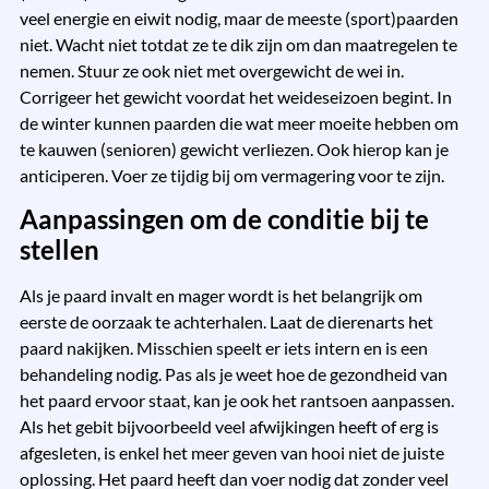
veel energie en eiwit nodig, maar de meeste (sport)paarden
niet. Wacht niet totdat ze te dik zijn om dan maatregelen te
nemen. Stuur ze ook niet met overgewicht de wei in.
Corrigeer het gewicht voordat het weideseizoen begint. In
de winter kunnen paarden die wat meer moeite hebben om
te kauwen (senioren) gewicht verliezen. Ook hierop kan je
anticiperen. Voer ze tijdig bij om vermagering voor te zijn.
Aanpassingen om de conditie bij te
stellen
Als je paard invalt en mager wordt is het belangrijk om
eerste de oorzaak te achterhalen. Laat de dierenarts het
paard nakijken. Misschien speelt er iets intern en is een
behandeling nodig. Pas als je weet hoe de gezondheid van
het paard ervoor staat, kan je ook het rantsoen aanpassen.
Als het gebit bijvoorbeeld veel afwijkingen heeft of erg is
afgesleten, is enkel het meer geven van hooi niet de juiste
oplossing. Het paard heeft dan voer nodig dat zonder veel