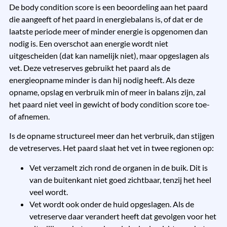
De body condition score is een beoordeling aan het paard
die aangeeft of het paard in energiebalans is, of dat er de
laatste periode meer of minder energie is opgenomen dan
nodig is. Een overschot aan energie wordt niet
uitgescheiden (dat kan namelijk niet), maar opgeslagen als
vet. Deze vetreserves gebruikt het paard als de
energieopname minder is dan hij nodig heeft. Als deze
opname, opslag en verbruik min of meer in balans zijn, zal
het paard niet veel in gewicht of body condition score toe-
of afnemen.
Is de opname structureel meer dan het verbruik, dan stijgen
de vetreserves. Het paard slaat het vet in twee regionen op:
Vet verzamelt zich rond de organen in de buik. Dit is
van de buitenkant niet goed zichtbaar, tenzij het heel
veel wordt.
Vet wordt ook onder de huid opgeslagen. Als de
vetreserve daar verandert heeft dat gevolgen voor het