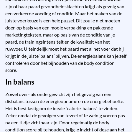
zijn of haar paard gezondheidsklachten krijgt als gevolg van
een verkeerde voeding of conditie. Maar het maken van de
juiste voerkeuze is een hele puzzel. Dit zou je niet moeten
doen op basis van een mooie verpakking en pakkende
marketingteksten, maar op basis van de conditie van je
paard, de trainingsintensiteit en de kwaliteit van het
ruwvoer. Uiteindelijk moet het paard met al het voer dat hij
krijgt in de juiste ‘balans’ blijven. De energiebalans kan je zelf
controleren door het bijhouden van de body condition
score.
In balans
Zowel over- als ondergewicht zijn het gevolg van een
disbalans tussen de energieopname en de energiebehoefte.
Het is best lastig om de ideale “calorie-balans” te vinden.
Zeker omdat de gevolgen van teveel of te weinig voeren pas
na een tijdje zichtbaar zijn. Door regelmatig de body
condition score bij te houden, krijg je inzicht of deze aan het