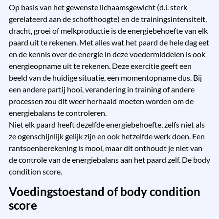
Op basis van het gewenste lichaamsgewicht (d.i. sterk
gerelateerd aan de schofthoogte) en de trainingsintensiteit,
dracht, groei of melkproductie is de energiebehoefte van elk
paard uit te rekenen. Met alles wat het paard de hele dag eet
en de kennis over de energie in deze voedermiddelen is ook
energieopname uit te rekenen. Deze exercitie geeft een
beeld van de huidige situatie, een momentopname dus. Bij
een andere partij hooi, verandering in training of andere
processen zou dit weer herhaald moeten worden om de
energiebalans te controleren.
Niet elk paard heeft dezelfde energiebehoefte, zelfs niet als
ze ogenschijnlijk gelijk zijn en ook hetzelfde werk doen. Een
rantsoenberekening is mooi, maar dit onthoudt je niet van
de controle van de energiebalans aan het paard zelf. De body
condition score.
Voedingstoestand of body condition
score