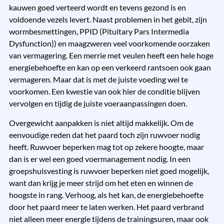
kauwen goed verteerd wordt en tevens gezond is en
voldoende vezels levert. Naast problemen in het gebit, zijn
wormbesmettingen, PPID (Pituitary Pars Intermedia
Dysfunction)) en maagzweren veel voorkomende oorzaken
van vermagering. Een merrie met veulen heeft een hele hoge
energiebehoefte en kan op een verkeerd rantsoen ook gaan
vermageren. Maar dat is met de juiste voeding wel te
voorkomen. Een kwestie van ook hier de conditie blijven
vervolgen en tijdig de juiste voeraanpassingen doen.
Overgewicht aanpakken is niet altijd makkelijk. Om de
eenvoudige reden dat het paard toch zijn ruwvoer nodig
heeft. Ruwvoer beperken mag tot op zekere hoogte, maar
dan is er wel een goed voermanagement nodig. In een
groepshuisvesting is ruwvoer beperken niet goed mogelijk,
want dan krijg je meer strijd om het eten en winnen de
hoogste in rang. Verhoog, als het kan, de energiebehoefte
door het paard meer te laten werken. Het paard verbrand
niet alleen meer energie tijdens de trainingsuren, maar ook