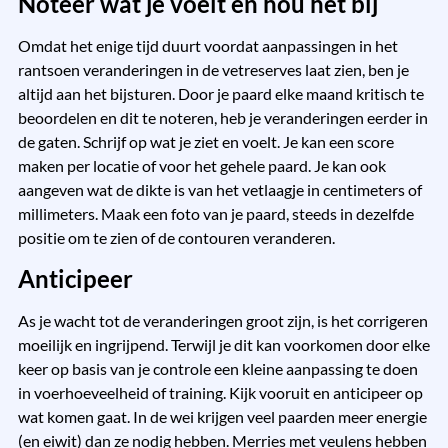
Noteer wat je voelt en hou het bij
Omdat het enige tijd duurt voordat aanpassingen in het
rantsoen veranderingen in de vetreserves laat zien, ben je
altijd aan het bijsturen. Door je paard elke maand kritisch te
beoordelen en dit te noteren, heb je veranderingen eerder in
de gaten. Schrijf op wat je ziet en voelt. Je kan een score
maken per locatie of voor het gehele paard. Je kan ook
aangeven wat de dikte is van het vetlaagje in centimeters of
millimeters. Maak een foto van je paard, steeds in dezelfde
positie om te zien of de contouren veranderen.
Anticipeer
As je wacht tot de veranderingen groot zijn, is het corrigeren
moeilijk en ingrijpend. Terwijl je dit kan voorkomen door elke
keer op basis van je controle een kleine aanpassing te doen
in voerhoeveelheid of training. Kijk vooruit en anticipeer op
wat komen gaat. In de wei krijgen veel paarden meer energie
(en eiwit) dan ze nodig hebben. Merries met veulens hebben