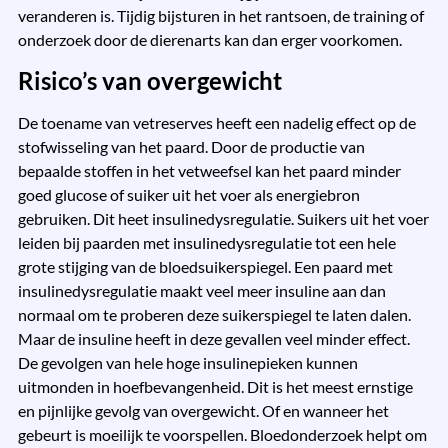
veranderen is. Tijdig bijsturen in het rantsoen, de training of
onderzoek door de dierenarts kan dan erger voorkomen.
Risico’s van overgewicht
De toename van vetreserves heeft een nadelig effect op de
stofwisseling van het paard. Door de productie van
bepaalde stoffen in het vetweefsel kan het paard minder
goed glucose of suiker uit het voer als energiebron
gebruiken. Dit heet insulinedysregulatie. Suikers uit het voer
leiden bij paarden met insulinedysregulatie tot een hele
grote stijging van de bloedsuikerspiegel. Een paard met
insulinedysregulatie maakt veel meer insuline aan dan
normaal om te proberen deze suikerspiegel te laten dalen.
Maar de insuline heeft in deze gevallen veel minder effect.
De gevolgen van hele hoge insulinepieken kunnen
uitmonden in hoefbevangenheid. Dit is het meest ernstige
en pijnlijke gevolg van overgewicht. Of en wanneer het
gebeurt is moeilijk te voorspellen. Bloedonderzoek helpt om