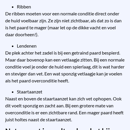
Ribben
De ribben moeten voor een normale conditie direct onder
de huid voelbaar zijn. Ze zijn niet zichtbaar, als dat zo is dan
is het paard te mager (maar let op de dikke vacht en voel
daar doorheen!).
Lendenen
De plek achter het zadel is bij een getraind paard bespierd.
Maar daar bovenop kan een vetlaagje zitten. Bij een normale
conditie voel je onder de huid een spierlaag, dit is wat harder
en steviger dan vet. Een wat sponzig vetlaagje kan je voelen
als het paard overconditie heeft.
Staartaanzet
Naast en boven de staartaanzet kan zich vet ophopen. Ook
dit voelt sponzig en zacht aan. Bij een grotere mate van
overconditie is er een zichtbare rand. Een mager paard heeft
juist holtes naast de staartaanzet.