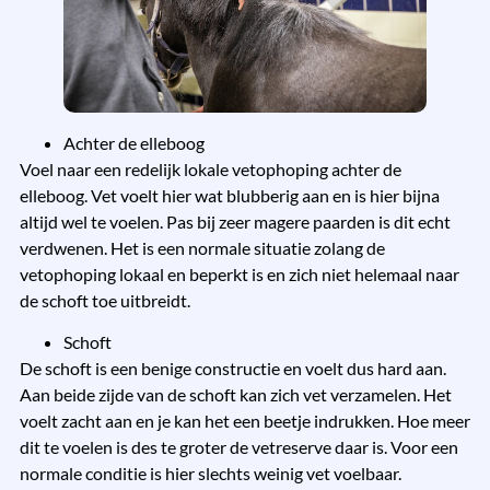
Achter de elleboog
Voel naar een redelijk lokale vetophoping achter de
elleboog. Vet voelt hier wat blubberig aan en is hier bijna
altijd wel te voelen. Pas bij zeer magere paarden is dit echt
verdwenen. Het is een normale situatie zolang de
vetophoping lokaal en beperkt is en zich niet helemaal naar
de schoft toe uitbreidt.
Schoft
De schoft is een benige constructie en voelt dus hard aan.
Aan beide zijde van de schoft kan zich vet verzamelen. Het
voelt zacht aan en je kan het een beetje indrukken. Hoe meer
dit te voelen is des te groter de vetreserve daar is. Voor een
normale conditie is hier slechts weinig vet voelbaar.