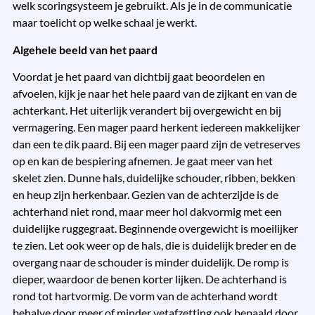
welk scoringsysteem je gebruikt. Als je in de communicatie
maar toelicht op welke schaal je werkt.
Algehele beeld van het paard
Voordat je het paard van dichtbij gaat beoordelen en
afvoelen, kijk je naar het hele paard van de zijkant en van de
achterkant. Het uiterlijk verandert bij overgewicht en bij
vermagering. Een mager paard herkent iedereen makkelijker
dan een te dik paard. Bij een mager paard zijn de vetreserves
op en kan de bespiering afnemen. Je gaat meer van het
skelet zien. Dunne hals, duidelijke schouder, ribben, bekken
en heup zijn herkenbaar. Gezien van de achterzijde is de
achterhand niet rond, maar meer hol dakvormig met een
duidelijke ruggegraat. Beginnende overgewicht is moeilijker
te zien. Let ook weer op de hals, die is duidelijk breder en de
overgang naar de schouder is minder duidelijk. De romp is
dieper, waardoor de benen korter lijken. De achterhand is
rond tot hartvormig. De vorm van de achterhand wordt
behalve door meer of minder vetafzetting ook bepaald door