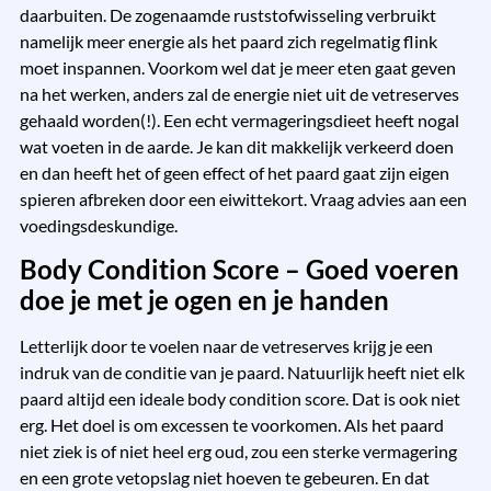
daarbuiten. De zogenaamde ruststofwisseling verbruikt
namelijk meer energie als het paard zich regelmatig flink
moet inspannen. Voorkom wel dat je meer eten gaat geven
na het werken, anders zal de energie niet uit de vetreserves
gehaald worden(!). Een echt vermageringsdieet heeft nogal
wat voeten in de aarde. Je kan dit makkelijk verkeerd doen
en dan heeft het of geen effect of het paard gaat zijn eigen
spieren afbreken door een eiwittekort. Vraag advies aan een
voedingsdeskundige.
Body Condition Score – Goed voeren
doe je met je ogen en je handen
Letterlijk door te voelen naar de vetreserves krijg je een
indruk van de conditie van je paard. Natuurlijk heeft niet elk
paard altijd een ideale body condition score. Dat is ook niet
erg. Het doel is om excessen te voorkomen. Als het paard
niet ziek is of niet heel erg oud, zou een sterke vermagering
en een grote vetopslag niet hoeven te gebeuren. En dat