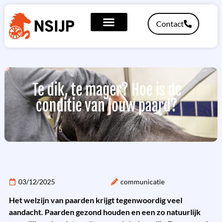
Contact
Te dik, te mager? Hoe is de
conditie van jouw paard?
03/12/2025
communicatie
Het welzijn van paarden krijgt tegenwoordig veel
aandacht. Paarden gezond houden en een zo natuurlijk