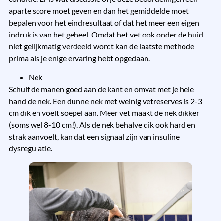
aparte score moet geven en dan het gemiddelde moet
bepalen voor het eindresultaat of dat het meer een eigen
indruk is van het geheel. Omdat het vet ook onder de huid
niet gelijkmatig verdeeld wordt kan de laatste methode
prima als je enige ervaring hebt opgedaan.
Nek
Schuif de manen goed aan de kant en omvat met je hele
hand de nek. Een dunne nek met weinig vetreserves is 2-3
cm dik en voelt soepel aan. Meer vet maakt de nek dikker
(soms wel 8-10 cm!). Als de nek behalve dik ook hard en
strak aanvoelt, kan dat een signaal zijn van insuline
dysregulatie.