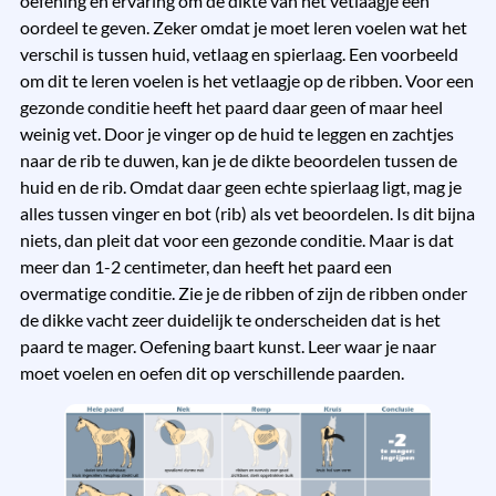
oefening en ervaring om de dikte van het vetlaagje een
oordeel te geven. Zeker omdat je moet leren voelen wat het
verschil is tussen huid, vetlaag en spierlaag. Een voorbeeld
om dit te leren voelen is het vetlaagje op de ribben. Voor een
gezonde conditie heeft het paard daar geen of maar heel
weinig vet. Door je vinger op de huid te leggen en zachtjes
naar de rib te duwen, kan je de dikte beoordelen tussen de
huid en de rib. Omdat daar geen echte spierlaag ligt, mag je
alles tussen vinger en bot (rib) als vet beoordelen. Is dit bijna
niets, dan pleit dat voor een gezonde conditie. Maar is dat
meer dan 1-2 centimeter, dan heeft het paard een
overmatige conditie. Zie je de ribben of zijn de ribben onder
de dikke vacht zeer duidelijk te onderscheiden dat is het
paard te mager. Oefening baart kunst. Leer waar je naar
moet voelen en oefen dit op verschillende paarden.