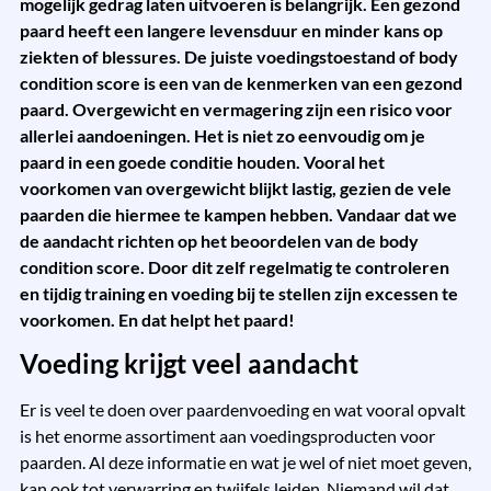
mogelijk gedrag laten uitvoeren is belangrijk. Een gezond
paard heeft een langere levensduur en minder kans op
ziekten of blessures. De juiste voedingstoestand of body
condition score is een van de kenmerken van een gezond
paard. Overgewicht en vermagering zijn een risico voor
allerlei aandoeningen. Het is niet zo eenvoudig om je
paard in een goede conditie houden. Vooral het
voorkomen van overgewicht blijkt lastig, gezien de vele
paarden die hiermee te kampen hebben. Vandaar dat we
de aandacht richten op het beoordelen van de body
condition score. Door dit zelf regelmatig te controleren
en tijdig training en voeding bij te stellen zijn excessen te
voorkomen. En dat helpt het paard!
Voeding krijgt veel aandacht
Er is veel te doen over paardenvoeding en wat vooral opvalt
is het enorme assortiment aan voedingsproducten voor
paarden. Al deze informatie en wat je wel of niet moet geven,
kan ook tot verwarring en twijfels leiden. Niemand wil dat